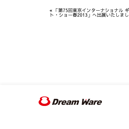
«
「第75回東京インターナショナル 
ト・ショー春2013」へ出展いたしま