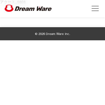
アクセス_0808
© 2026 Dream Ware Inc.